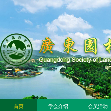
关于同意96位个人为广东园林学会个人会员的通知
关于同意318位个人为广东园林学会个人会员的通知
关于2026年度广东园林学会科学技术奖申报工作延期的通知
广东园林学会关于开展2026年广东风景园林优秀学子奖评
首页
学会介绍
会员活动