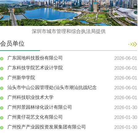
关于同意2026年度团体标准立项及增补团...
2026-04-01
关于申报2026年度广东园林学会研究项目...
2026-02-11
关于公布2026年1月获得广东园林学会花...
2026-01-30
深圳市城市管理和综合执法局提供
关于召开广东园林学会七届九次理事会及20...
2025-12-08
会员单位
关于公布2025年“岭南插花花艺大师”和...
2025-12-03
广东国地科技股份有限公司
2026-06-01
关于公布2025年度广东园林学会科学技术...
2025-11-25
广东科技学院艺术设计学院
2026-06-01
关于2025年“岭南插花花艺大师”和“岭...
2025-11-21
广州新华学院
2026-06-01
关于2025年度广东园林学会科学技术奖评...
2025-11-14
汕头市中山公园管理处(汕头市潮汕抗战纪念
2026-06-01
关于同意161位个人为广东园林学会个人会...
2025-11-06
广州科技职业技术大学
2026-06-01
关于同意326位个人为广东园林学会个人会...
2025-11-06
广州邦景园林绿化设计有限公司
2026-01-30
关于印发2026年征集团体标准立项及团标...
2025-10-29
广州黄仔花艺文化有限公司
2026-01-30
关于召开广东园林学会七届九次理事会及20...
2025-09-30
广州投产产业园投资发展集团有限公司
2026-01-30
关于同意368位个人为广东园林学会个人会...
2025-09-01
深圳市绿源坊园林花卉有限公司
2026-01-30
关于同意85位个人为广东园林学会个人会员...
2025-09-01