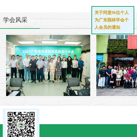
广东省交通规划设计研究院集团股份有限公司
2026-01-30
广东园林学会关于2025年广东风景园林优...
2025-08-25
关于同意96位个人
广州丽芳园林生态科股份有限公司
2026-01-30
关于2025年广东园林学会专家库入库专家...
2025-07-23
学会风采
为广东园林学会个
人会员的通知
有限设计咨询有限公司
2026-01-30
关于印发广东园林学会成立三个工作委员会及...
2025-07-18
广东宏昇达建设工程有限公司
2026-01-30
关于开展岭南插花花艺大师和岭南盆景艺术大...
2025-07-14
广东鼎顺建设集团有限公司
2026-01-30
关于公布2025年7月获得广东园林学会花...
2025-07-11
广东省水利水电科学研究院
2026-01-30
关于申报2025年度广东园林学会科学技术...
2025-07-01
广东省龙眼洞林场
2026-01-30
关于2025年广东园林学会专家库拟入库专...
2025-06-23
广州杜尚风景园林工程设计有限公司
2026-01-30
广东园林学会关于开展2025年广东风景园...
2025-05-19
广州市房屋开发建设有限公司
2026-01-30
广东园林学会关于开展2025年广东风景园...
2025-05-19
广东省城乡规划设计研究院科技集团股份有限
2026-01-30
广东园林学会关于缴纳2025年度单位会员...
2025-05-14
清华大学建筑设计研究院
2026-01-30
广东园林学会关于缴纳2025-2029年...
2025-05-14
广州市第一市政工程有限公司
2026-01-30
关于公布2025年4月获得广东园林学会花...
2025-04-02
广东金颖园林有限公司
2026-01-30
关于推荐广东园林学会专家库专家的通知（2...
2025-03-27
广东道衡建设工程有限公司
2026-01-30
关于召开广东园林学会七届八次理事会及20...
2024-11-29