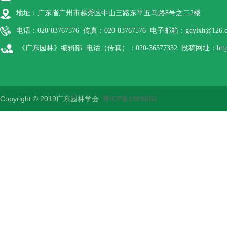
地址：广东省广州市越秀区中山三路东平五马路8号之二2楼
电话：020-83767576 传真：020-83767576 电子邮箱：gdylxh@126.
《广东园林》编辑部 电话（传真）：020-36377332 投稿网址：http://gdyl
Copyright © 2019广东园林学会.
粤ICP备1909682