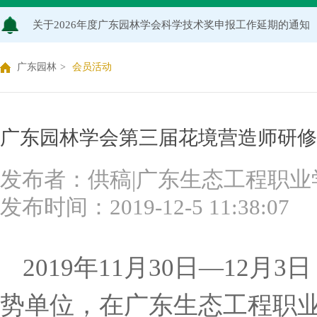
广东园林学会关于开展2026年广东风景园林优秀学子奖评
关于推荐广东园林学会专家库候选人的通知（2026年度）
广东园林
>
会员活动
关于公布2026年度广东园林学会研究项目立项名单的通知
关于申报2026年度广东园林学会科学技术奖的通知
广东园林学会第三届花境营造师研修
关于2026年度广东园林学会研究项目评审结果的公示
发布者：供稿|广东生态工程职业
发布时间：2019-12-5 11:38:07
广东园林学会关于缴纳2026年度单位会员会费的通知
2019年11月30日—12
势单位，在广东生态工程职