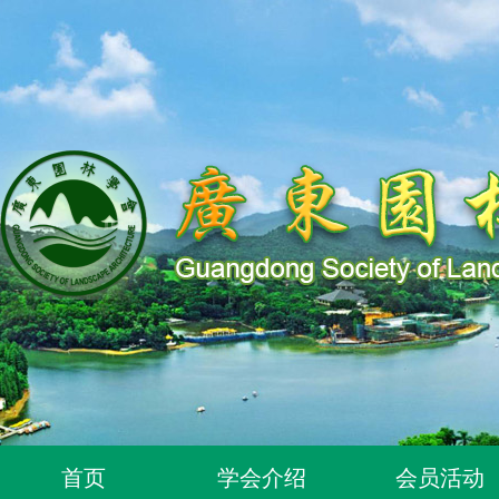
关于同意318位个人为广东园林学会个人会员的通知
首页
学会介绍
会员活动
关于2026年度广东园林学会科学技术奖申报工作延期的通知