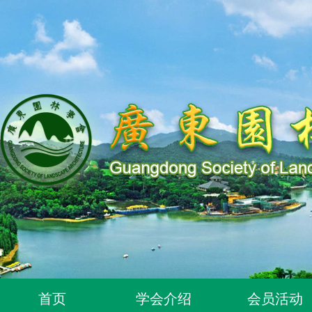
关于同意96位个人为广东园林学会个人会员的通知
首页
学会介绍
会员活动