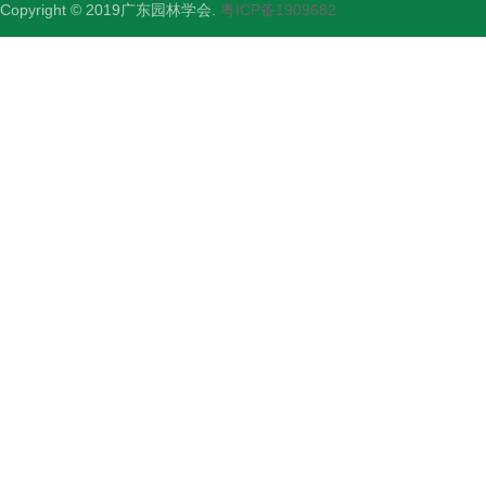
Copyright © 2019广东园林学会.
粤ICP备1909682