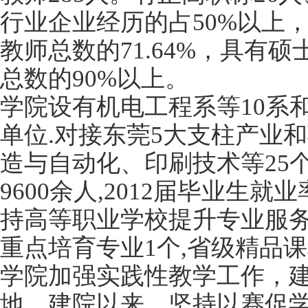
行业企业经历的占50%以上
教师总数的71.64%，具有
总数的90%以上。
学院设有机电工程系等10系
单位.对接东莞5大支柱产业和
造与自动化、印刷技术等25
9600余人,201
2
届毕业生就业率
持高等职业学校提升专业服务
重点培育专业1个,省级精品课
学院加强实践性教学工作，建
地。建院以来，坚持以赛促学