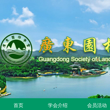
关于同意96位个人为广东园林学会个人会员的通知
首页
学会介绍
会员活动
关于同意318位个人为广东园林学会个人会员的通知