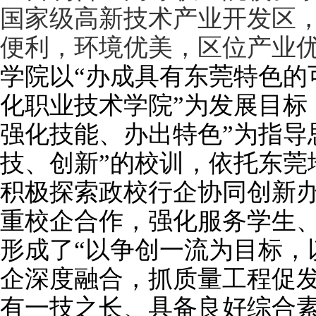
国家级
高新技术产业开发区
便利，环境优美，区位产业
学院以“办成具有东莞特色的
化职业技术学院”为发展目标
强化技能、办出特色”为指导
技、创新”的校训，依托东莞
积极探索政校行企协同创新
重校企合作，强化服务学生
形成
了“以争创一流为目标，
企
深度融合，抓质量工程促
有一技之长、具备良好综合