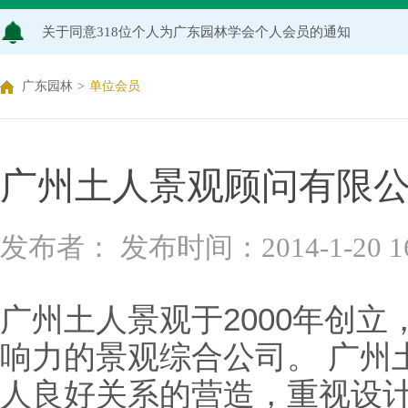
关于同意318位个人为广东园林学会个人会员的通知
关于2026年度广东园林学会科学技术奖申报工作延期的通知
广东园林
>
单位会员
广东园林学会关于开展2026年广东风景园林优秀学子奖评
关于推荐广东园林学会专家库候选人的通知（2026年度）
广州土人景观顾问有限
关于公布2026年度广东园林学会研究项目立项名单的通知
关于申报2026年度广东园林学会科学技术奖的通知
发布者： 发布时间：2014-1-20 16:
关于2026年度广东园林学会研究项目评审结果的公示
广州土人景观于2000年创
响力的景观综合公司。 广州
人良好关系的营造，重视设