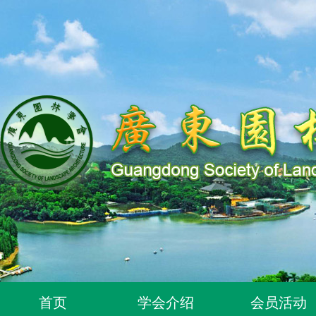
关于同意96位个人为广东园林学会个人会员的通知
首页
学会介绍
会员活动