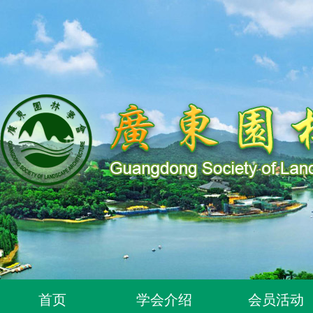
首页
学会介绍
会员活动
关于同意318位个人为广东园林学会个人会员的通知