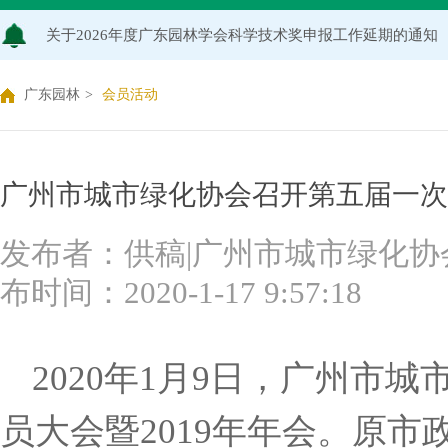
关于2026年度广东园林学会科学技术奖申报工作延期的通知
广东园林学会关于开展2026年广东风景园林优秀学子奖评
广东园林
>
会员活动
关于推荐广东园林学会专家库候选人的通知（2026年度）
关于公布2026年度广东园林学会研究项目立项名单的通知
广州市城市绿化协会召开第五届一次
关于申报2026年度广东园林学会科学技术奖的通知
发布者：供稿|广州市城市绿化协会
布时间：2020-1-17 9:57:18
关于2026年度广东园林学会研究项目评审结果的公示
广东园林学会关于缴纳2026年度单位会员会费的通知
2020年
1
月
9
日，广州市城
员大会暨
2019
年年会。原市