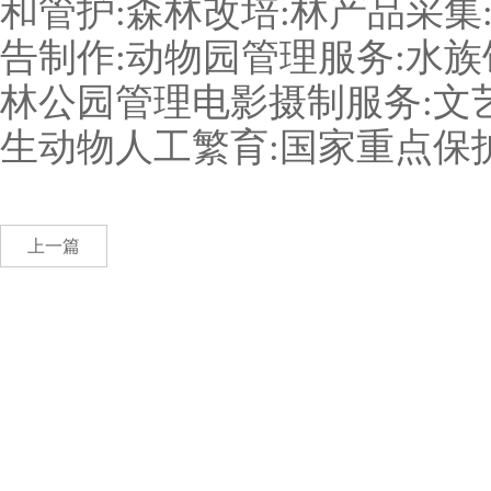
和管护
:
森林改培
:
林产品采集
告制作
:
动物园管理服务
:
水族
林公园管理电影摄制服务
:
文
生动物人工繁育
:
国家重点保
上一篇