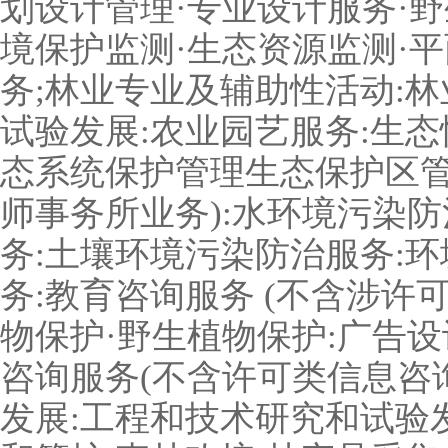
划设计管理·专业设计服务·
境保护监测·生态资源监测·
务
;
林业专业及辅助性活动
:
林
试验发展
:
农业园艺服务
:
生态
态系统保护管理生态保护区
师事务所业务
):
水环境污染防
务
:
土壤环境污染防治服务
:
环
务
:
教育咨询服务
(
不含涉许
物保护·野生植物保护
:
广告设
咨询服务
(
不含许可类信息咨
发展
:
工程和技术研究和试验