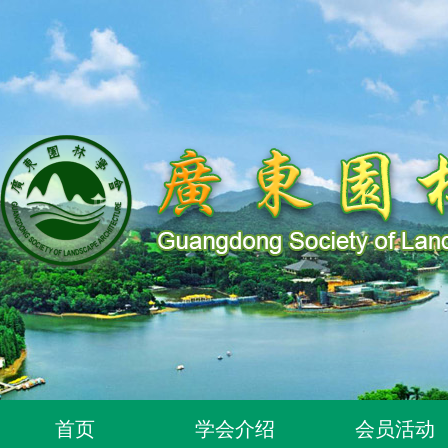
关于同意318位个人为广东园林学会个人会员的通知
关于2026年度广东园林学会科学技术奖申报工作延期的通知
广东园林学会关于开展2026年广东风景园林优秀学子奖评
关于推荐广东园林学会专家库候选人的通知（2026年度）
关于公布2026年度广东园林学会研究项目立项名单的通知
首页
学会介绍
会员活动
关于申报2026年度广东园林学会科学技术奖的通知