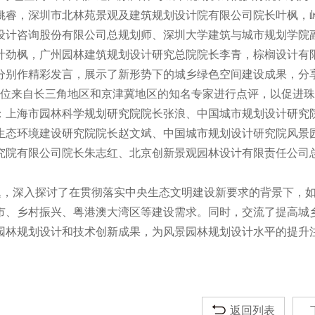
姚睿，深圳市北林苑景观及建筑规划设计院有限公司院长叶枫，
设计咨询股份有限公司总规划师、深圳大学建筑与城市规划学院
叶劲枫，广州园林建筑规划设计研究总院院长李青，棕榈设计有
分别作精彩发言，展示了新形势下的城乡绿色空间建设成果，分
位来自长三角地区和京津冀地区的知名专家进行点评，以促进珠
：上海市园林科学规划研究院院长张浪、中国城市规划设计研究
生态环境建设研究院院长赵文斌、中国城市规划设计研究院风景
究院有限公司院长朱志红、北京创新景观园林设计有限责任公司
题，深入探讨了在贯彻落实中央生态文明建设新要求的背景下，
市、乡村振兴、粤港澳大湾区等建设需求。同时，交流了提高城
园林规划设计和技术创新成果，为风景园林规划设计水平的提升
返回列表