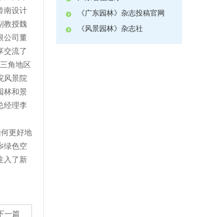
岭南设计
《广东园林》杂志投稿官网
副教授魏
《风景园林》杂志社
限公司董
享交流了
三角地区
院风景院
园林和景
总经理李
如何更好地
乡绿色空
注入了新
下一篇