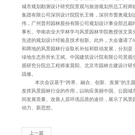
城市规划勘测设计研究院景观与旅游规划所总工程师
集团有限公司深圳设计院院长王锋，深圳市蕾奥规划
伟，广州普邦园林股份有限公司规划设计事业部总裁
事长、华南农业大学林学与风景园林学院教授张文英
先进的规划设计经验及技术创新。此外，大会邀请了
6
和两地的风景园林行业取长补短和联动发展，分别是
绿地生态所所长王斌、中国建筑设计院有限公司景观
观研究分院总工程师束晨阳、北京市园林古建设计研
战修。
本次会议基于“跨界、融合、创新、发展”的主
发挥风景园林行业的作用，以响应美丽中国、公园城
间发展质量、改善人居环境品质的途径，展示了风景
动力、新思想。
上一篇