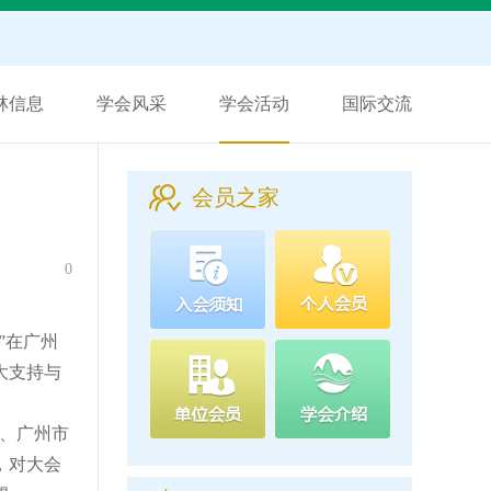
林信息
学会风采
学会活动
国际交流
会员之家
0
”在广州
大支持与
、广州市
，对大会