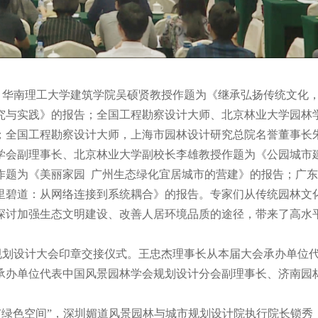
、华南理工大学建筑学院吴硕贤教授作题为《继承弘扬传统文化
究与实践》的报告；全国工程勘察设计大师、北京林业大学园林
；全国工程勘察设计大师，上海市园林设计研究总院名誉董事长
学会副理事长、北京林业大学副校长李雄教授作题为《公园城市
作题为《美丽家园 广州生态绿化宜居城市的营建》的报告；广
里碧道：从网络连接到系统耦合》的报告。专家们从传统园林文
探讨加强生态文明建设、改善人居环境品质的途径，带来了高水
。
规划设计大会印章交接仪式。王忠杰理事长从本届大会承办单位
承办单位代表中国风景园林学会规划设计分会副理事长、济南园
市绿色空间”，深圳媚道风景园林与城市规划设计院执行院长锁秀