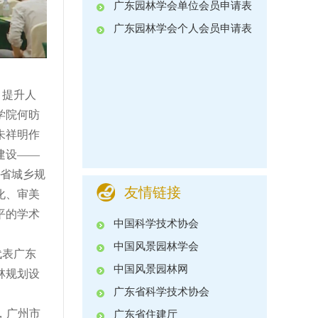
广东园林学会单位会员申请表
广东园林学会个人会员申请表
，提升人
学院何昉
朱祥明作
建设——
东省城乡规
友情链接
化、审美
平的学术
中国科学技术协会
中国风景园林学会
代表广东
中国风景园林网
林规划设
广东省科学技术协会
，广州市
广东省住建厅