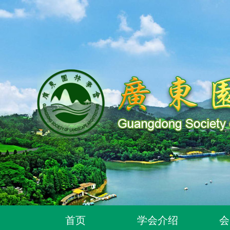
关于同意318位个人为广东园林学会个人会员的通
关于2026年度广东园林学会科学技术奖申报工作
首页
学会介绍
会
广东园林学会关于开展2026年广东风景园林优