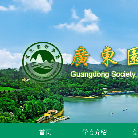
关于同意318位个人为广东园林学会个人会员的通
首页
学会介绍
会
关于2026年度广东园林学会科学技术奖申报工作