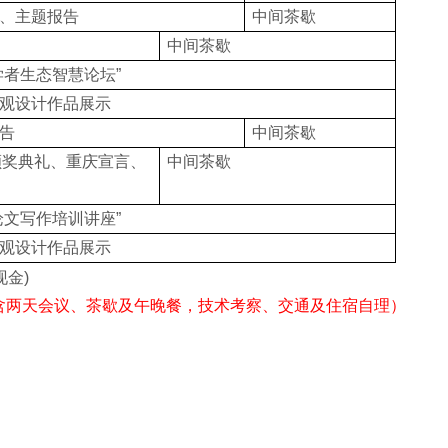
、主题报告
中间茶歇
中间茶歇
学者生态智慧论坛”
观设计作品展示
告
中间茶歇
颁奖典礼、重庆宣言、
中间茶歇
论文写作培训讲座”
观设计作品展示
现金
)
用含两天会议
、
茶歇及午晚餐，技术考察
、
交通及住宿自理）