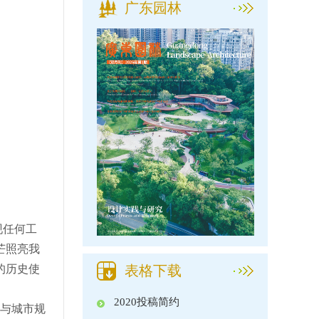
广东园林
现任何工
芒照亮我
的历史使
表格下载
2020投稿简约
与城市规