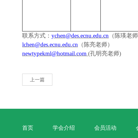
联系方式：
ychen@des.ecnu.edu.cn
（陈瑛老师
lchen@des.ecnu.edu.cn
（陈亮老师）
newtypekml@hotmail.com
(
孔明亮老师
)
上一篇
首页
学会介绍
会员活动