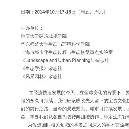
日期：
2014
年
10
月
17-18
日（周五、周六）
主办单位：
重庆大学建筑城规学院
华东师范大学生态与环境科学学院
上海市城市化生态过程与生态恢复重点实验室
《
Landscape and Urban Planning
》杂志社
《生态学报》杂志社
《风景园林》杂志社
在经济快速发展的今天，在全球变化的背景下，要
程的永久可持续，我们应该吸收先人留下的宝贵文化
们的前行之路。当今的景观规划、城市可持续发展，
命，需要我们从各自为战转向团结协作，坚定生态智
为促进国际相关领域的学者之间深入的学术交流与