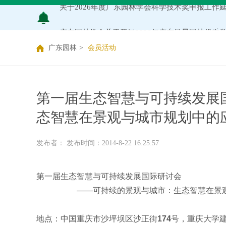
广东园林学会关于开展2026年广东风景园林优
关于推荐广东园林学会专家库候选人的通知（202
广东园林
>
会员活动
关于公布2026年度广东园林学会研究项目立项名
关于申报2026年度广东园林学会科学技术奖的通
第一届生态智慧与可持续发展
态智慧在景观与城市规划中的
关于2026年度广东园林学会研究项目评审结果的
发布者： 发布时间：2014-8-22 16:25:57
广东园林学会关于缴纳2026年度单位会员会费的
第一届生态智慧与可持续发展国际研讨会
——可持续的景观与城市：生态智慧在景观
地点：中国重庆市沙坪坝区沙正街
174
号，重庆大学