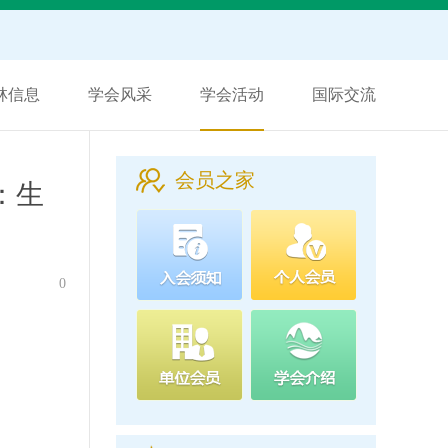
林信息
学会风采
学会活动
国际交流
会员之家
：生
0