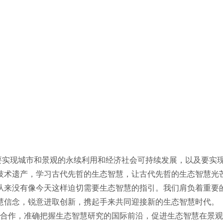
实现城市和景观的永续利用和经济社会可持续发展，以及要实
技术遗产，学习古代先哲的生态智慧，让古代先哲的生态智慧光
从来没有像今天这样迫切需要生态智慧
的指引。我们肩负着重要
慧信念，锐意进取创新，携起手来共同迎接新的生态智慧时代。
合作，准确把握生态智慧研究的国际前沿，促进生态智慧在景观