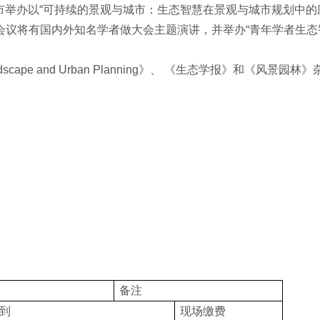
重庆市举办以“可持续的景观与城市：生态智慧在景观与城市规划中的
会议将有国内外知名学者做大会主题演讲，并举办“青年学者生态
dscape and Urban Planning
》、 《生态学报》和《风景园林》
备注
到
现场缴费