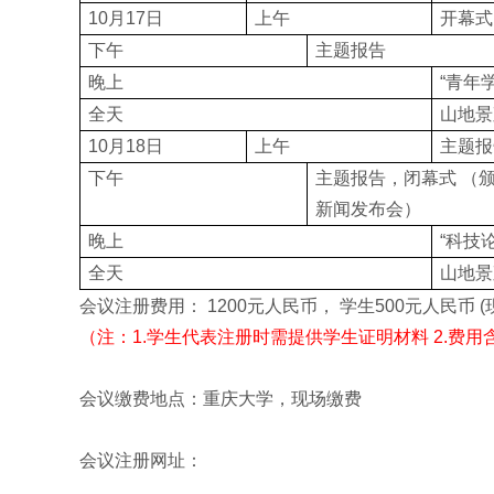
10月17日
上午
开幕式
下午
主题报告
晚上
“青年
全天
山地景
10月18日
上午
主题报
下午
主题报告，闭幕式 （
新闻发布会）
晚上
“科技
全天
山地景
会议注册费用：
1200
元人民币， 学生
500
元人民币
(
（注：
1.
学生代表注册时需提供学生证明材料
2.费
会议缴费地点：重庆大学，现场缴费
会议注册网址：