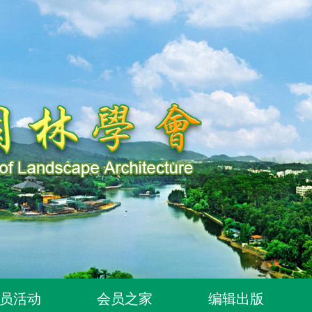
知
员活动
会员之家
编辑出版
延期的通知