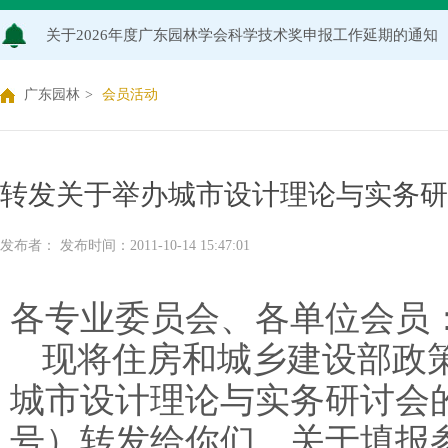
关于2026年度广东园林学会科学技术奖申报工作延期的通知
广东园林学会关于开展2026年广东风景园林优秀学子奖评
广东园林
>
会员活动
关于推荐广东园林学会专家库候选人的通知（2026年度）
关于公布2026年度广东园林学会研究项目立项名单的通知
转发关于举办城市设计理论与实务研
关于申报2026年度广东园林学会科学技术奖的通知
发布者： 发布时间：2011-10-14 15:47:01
关于2026年度广东园林学会研究项目评审结果的公示
各专业委员会、
各
单位会员
现将住房和城乡建设部政
城市设计理论与实务研讨会的
号）转发给你们。关于填报