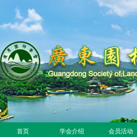
关于同意96位个人为广东园林学会个人会员的通知
首页
学会介绍
会员活动
关于同意318位个人为广东园林学会个人会员的通知