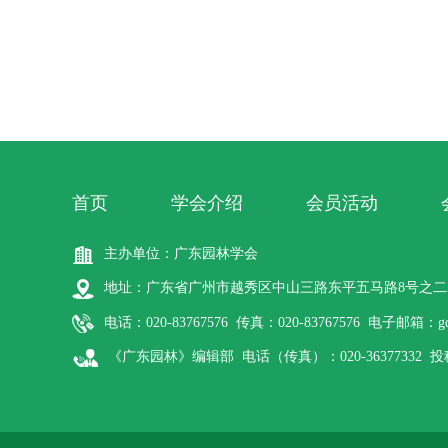
首页
学会介绍
会员活动
主办单位：广东园林学会
地址：广东省广州市越秀区中山三路东平五马路8号之二
电话：020-83767576 传真：020-83767576 电子邮箱：gdy
《广东园林》编辑部 电话（传真）：020-36377332 投稿网址：htt