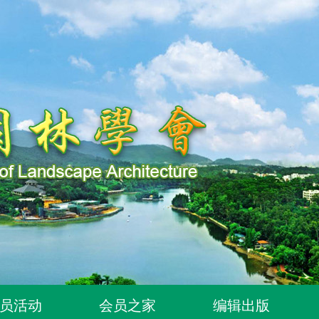
知
知
延期的通知
秀学子奖评选活动作品征集与专家推荐延期的通知
6年度）
员活动
会员之家
编辑出版
单的通知