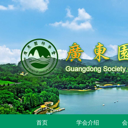
关于同意96位个人为广东园林学会个人会员的通
关于同意318位个人为广东园林学会个人会员的通
关于2026年度广东园林学会科学技术奖申报工作
广东园林学会关于开展2026年广东风景园林优
关于推荐广东园林学会专家库候选人的通知（202
首页
学会介绍
会
关于公布2026年度广东园林学会研究项目立项名