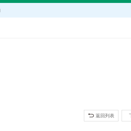
知
公示
返回列表