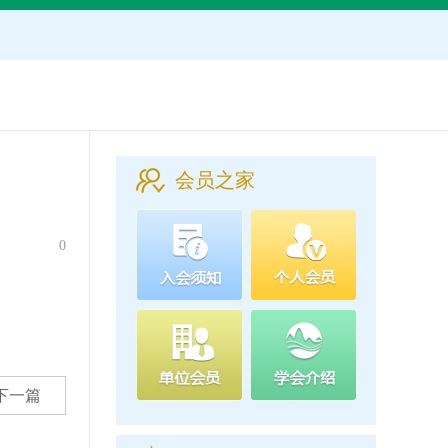
会员之家
0
下一篇