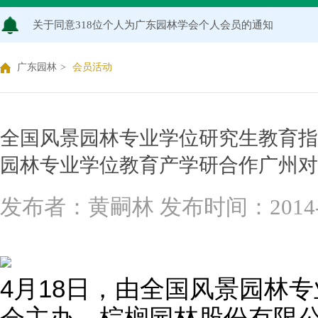
关于2026年度广东园林学会科学技术奖申报工作延期的通知
广东园林学会关于开展2026年广东风景园林优秀学子奖评
广东园林
>
会员活动
关于推荐广东园林学会专家库候选人的通知（2026年度）
全国风景园林专业学位研究生教育指
关于公布2026年度广东园林学会研究项目立项名单的通知
园林专业学位教育产学研合作广州对
关于申报2026年度广东园林学会科学技术奖的通知
发布者：黄嗣林 发布时间：2014-5-2
关于2026年度广东园林学会研究项目评审结果的公示
4月
18
日
，由全国风景园林专