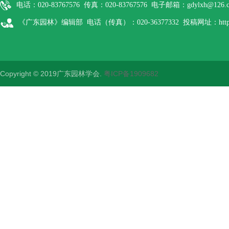
电话：020-83767576 传真：020-83767576 电子邮箱：gdylxh@126.
《广东园林》编辑部 电话（传真）：020-36377332 投稿网址：http://gdyl
Copyright © 2019广东园林学会.
粤ICP备1909682