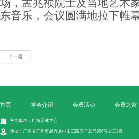
场，孟兆祯院士及当地艺术
东音乐，会议圆满地拉下帷
上一篇
首页
学会介绍
会员活动
会员之家
主办单位：广东园林学会
地址：广东省广州市越秀区中山三路东平五马路8号之二2楼