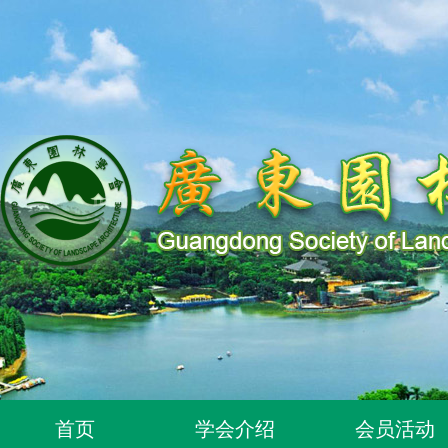
关于同意96位个人为广东园林学会个人会员的通知
首页
学会介绍
会员活动
关于同意318位个人为广东园林学会个人会员的通知