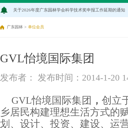
关于2026年度广东园林学会科学技术奖申报工作延期的通知
广东园林学会关于开展2026年广东风景园林优秀学子奖评
广东园林
>
单位会员
关于推荐广东园林学会专家库候选人的通知（2026年度）
关于公布2026年度广东园林学会研究项目立项名单的通知
GVL怡境国际集团
关于申报2026年度广东园林学会科学技术奖的通知
发布者： 发布时间：2014-1-20 14:
关于2026年度广东园林学会研究项目评审结果的公示
GVL怡境国际集团
，
创立
乡居民构建理想生活方式的
划、设计、投资、建设、运