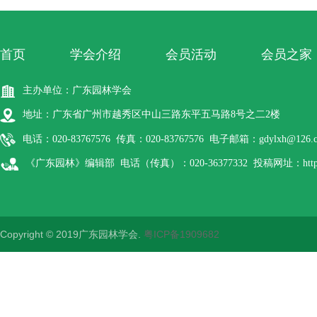
首页
学会介绍
会员活动
会员之家
主办单位：广东园林学会
地址：广东省广州市越秀区中山三路东平五马路8号之二2楼
电话：020-83767576 传真：020-83767576 电子邮箱：gdylxh@126.
《广东园林》编辑部 电话（传真）：020-36377332 投稿网址：http://gdyl
Copyright © 2019广东园林学会.
粤ICP备1909682