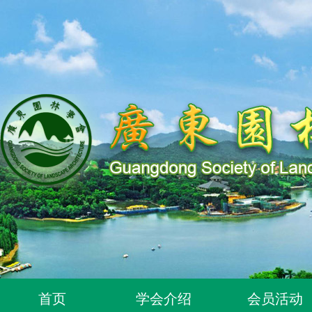
关于同意96位个人为广东园林学会个人会员的通知
首页
学会介绍
会员活动
关于同意318位个人为广东园林学会个人会员的通知