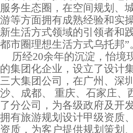
服务生态圈，在空间规划、
游等方面拥有成熟经验和实
新生活方式领域的引领者和践
都市圈理想生活方式乌托邦”
历经
20
余年的沉淀，怡境
的集团化企业，设立了设计
三大集团公司，在广州、深
沙、成都、 重庆、石家庄、
了分公司，为各级政府及开
拥有旅游规划设计甲级资质
资质，为客户提供规划策划