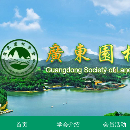
关于同意96位个人为广东园林学会个人会员的通知
首页
学会介绍
会员活动
关于同意318位个人为广东园林学会个人会员的通知