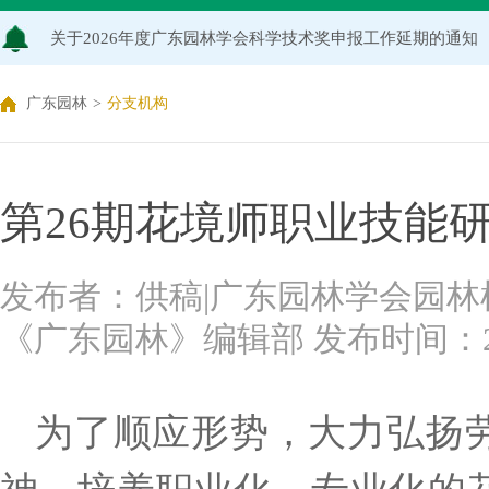
关于2026年度广东园林学会科学技术奖申报工作延期的通知
广东园林学会关于开展2026年广东风景园林优秀学子奖评
广东园林
>
分支机构
关于推荐广东园林学会专家库候选人的通知（2026年度）
关于公布2026年度广东园林学会研究项目立项名单的通知
第26期花境师职业技能
关于申报2026年度广东园林学会科学技术奖的通知
发布者：供稿|广东园林学会园林
关于2026年度广东园林学会研究项目评审结果的公示
《广东园林》编辑部 发布时间：2021-1
为了顺应形势，大力弘扬