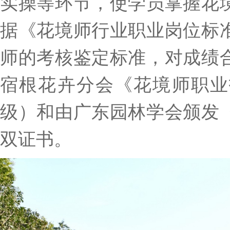
实操等环节，使学员掌握花
据《花境师行业职业岗位标
师的考核鉴定标准，对成绩
宿根花卉分会《花境师职业
级）和由广东园林学会颁发
双证书。