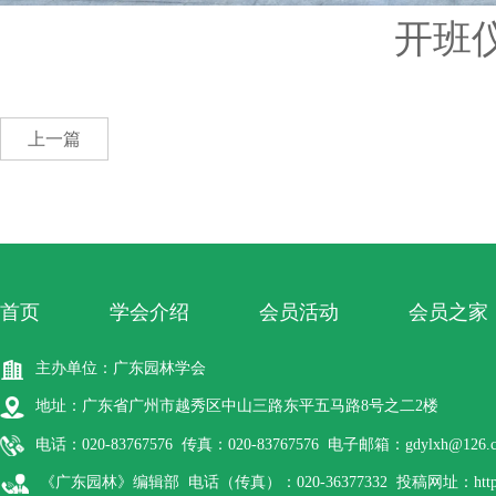
开班
上一篇
首页
学会介绍
会员活动
会员之家
主办单位：广东园林学会
地址：广东省广州市越秀区中山三路东平五马路8号之二2楼
电话：020-83767576 传真：020-83767576 电子邮箱：gdylxh@126.
《广东园林》编辑部 电话（传真）：020-36377332 投稿网址：http://gdyl