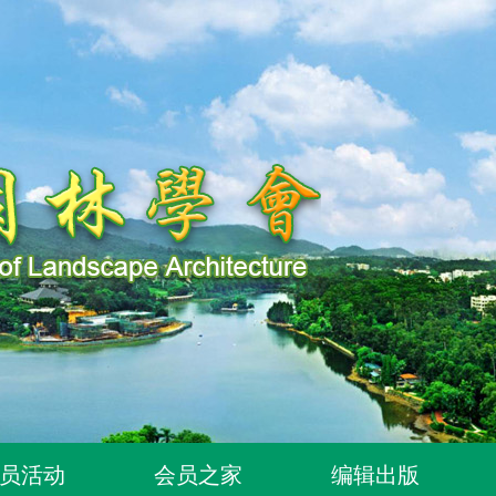
知
员活动
会员之家
编辑出版
知