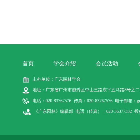
首页
学会介绍
会员活动
主办单位：广东园林学会
地址：广东省广州市越秀区中山三路东平五马路8号之二
电话：020-83767576 传真：020-83767576 电子邮箱：gdy
《广东园林》编辑部 电话（传真）：020-36377332 投稿网址：htt