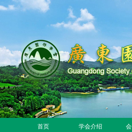
关于同意96位个人为广东园林学会个人会员的通
首页
学会介绍
会
关于同意318位个人为广东园林学会个人会员的通