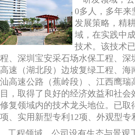
0多人，多年来
发展策略，精
域，在实践中
技术。该技术
程、深圳宝安采石场水保工程、深
高速（湖北段）边坡复绿工程、海
汕高速公路（蕉岭段）、江西鹰瑞
目，取得了良好的经济效益和社会
修复领域内的技术龙头地位。已取得
项、实用新型专利12项、外观型专
工程领域，公司设有生态与景观