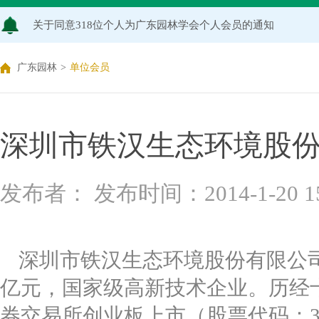
关于2026年度广东园林学会科学技术奖申报工作延期的通知
广东园林学会关于开展2026年广东风景园林优秀学子奖评
广东园林
>
单位会员
关于推荐广东园林学会专家库候选人的通知（2026年度）
关于公布2026年度广东园林学会研究项目立项名单的通知
深圳市铁汉生态环境股
关于申报2026年度广东园林学会科学技术奖的通知
发布者： 发布时间：2014-1-20 15:
关于2026年度广东园林学会研究项目评审结果的公示
深圳市铁汉生态环境股份有限公司，
亿元，国家级高新技术企业。历经十年
券交易所创业板上市（股票代码：3