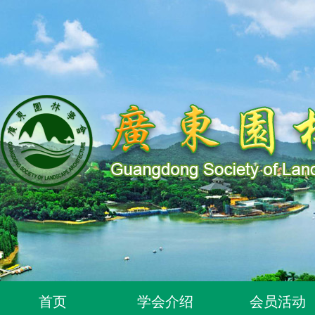
关于同意96位个人为广东园林学会个人会员的通知
首页
学会介绍
会员活动
关于同意318位个人为广东园林学会个人会员的通知