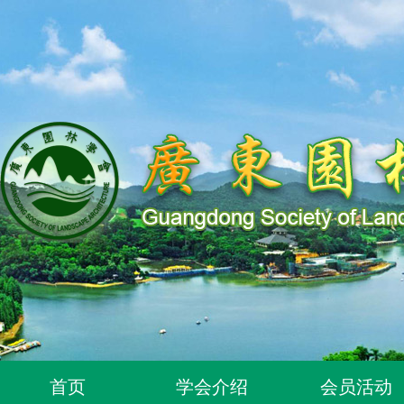
关于同意318位个人为广东园林学会个人会员的通知
首页
学会介绍
会员活动
关于2026年度广东园林学会科学技术奖申报工作延期的通知