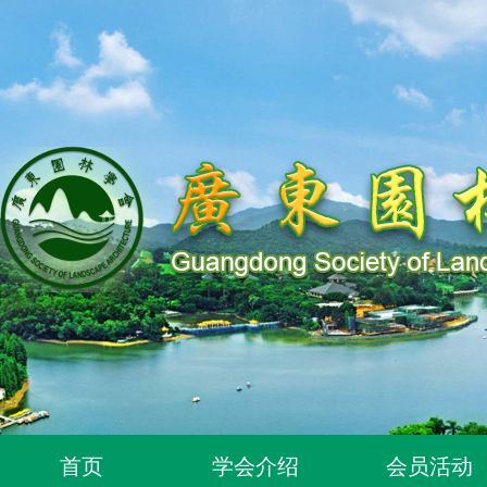
关于同意96位个人为广东园林学会个人会员的通知
首页
学会介绍
会员活动
关于同意318位个人为广东园林学会个人会员的通知