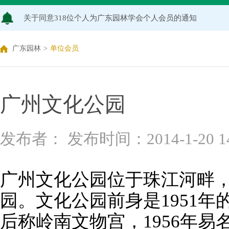
关于2026年度广东园林学会科学技术奖申报工作延期的通知
广东园林学会关于开展2026年广东风景园林优秀学子奖评
广东园林
>
单位会员
关于推荐广东园林学会专家库候选人的通知（2026年度）
关于公布2026年度广东园林学会研究项目立项名单的通知
广州文化公园
关于申报2026年度广东园林学会科学技术奖的通知
发布者： 发布时间：2014-1-20 14:
关于2026年度广东园林学会研究项目评审结果的公示
广州文化公园位于珠江河畔
园。文化公园前身是1951
后称岭南文物宫，1956年