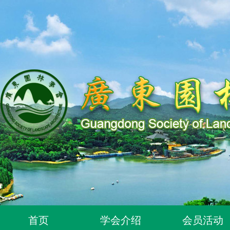
首页
学会介绍
会员活动
关于同意96位个人为广东园林学会个人会员的通知