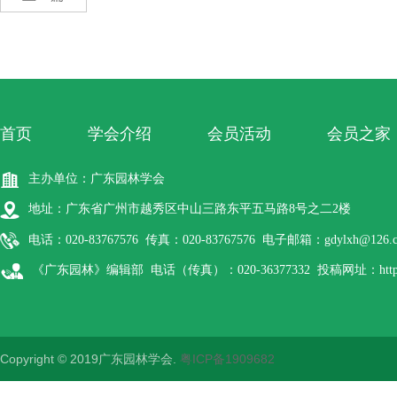
首页
学会介绍
会员活动
会员之家
主办单位：广东园林学会
地址：广东省广州市越秀区中山三路东平五马路8号之二2楼
电话：020-83767576 传真：020-83767576 电子邮箱：gdylxh@126.
《广东园林》编辑部 电话（传真）：020-36377332 投稿网址：http://gdyl
Copyright © 2019广东园林学会.
粤ICP备1909682