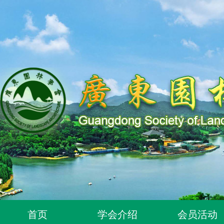
关于同意96位个人为广东园林学会个人会员的通知
首页
学会介绍
会员活动
关于同意318位个人为广东园林学会个人会员的通知