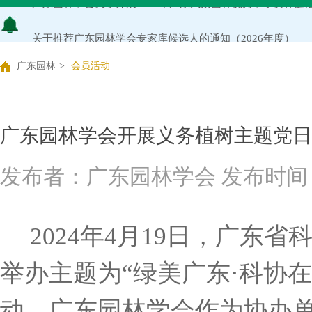
关于推荐广东园林学会专家库候选人的通知（2026年度）
关于公布2026年度广东园林学会研究项目立项名单的通知
广东园林
>
会员活动
关于申报2026年度广东园林学会科学技术奖的通知
关于2026年度广东园林学会研究项目评审结果的公示
广东园林学会开展义务植树主题党日
广东园林学会关于缴纳2026年度单位会员会费的通知
发布者：广东园林学会 发布时间：2024
2024年4月19日，广东
举办
主题为
“绿美广东·科协
动
。广东园林学会作为协办