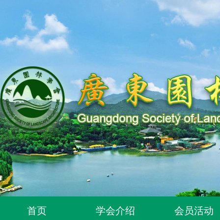
关于同意318位个人为广东园林学会个人会员的通知
关于2026年度广东园林学会科学技术奖申报工作延期的通知
首页
学会介绍
会员活动
广东园林学会关于开展2026年广东风景园林优秀学子奖评