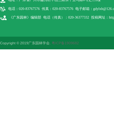
电话：020-83767576 传真：020-83767576 电子邮箱：gdylxh@126.
《广东园林》编辑部 电话（传真）：020-36377332 投稿网址：http://gdyl
Copyright © 2019广东园林学会.
粤ICP备1909682