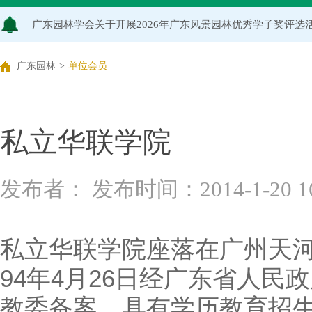
广东园林学会关于开展2026年广东风景园林优秀学子奖评
关于推荐广东园林学会专家库候选人的通知（2026年度）
广东园林
>
单位会员
关于公布2026年度广东园林学会研究项目立项名单的通知
关于申报2026年度广东园林学会科学技术奖的通知
私立华联学院
关于2026年度广东园林学会研究项目评审结果的公示
发布者： 发布时间：2014-1-20 16:
广东园林学会关于缴纳2026年度单位会员会费的通知
私立华联学院座落在广州天河
94年4月26日经广东省人
教委备案，具有学历教育招