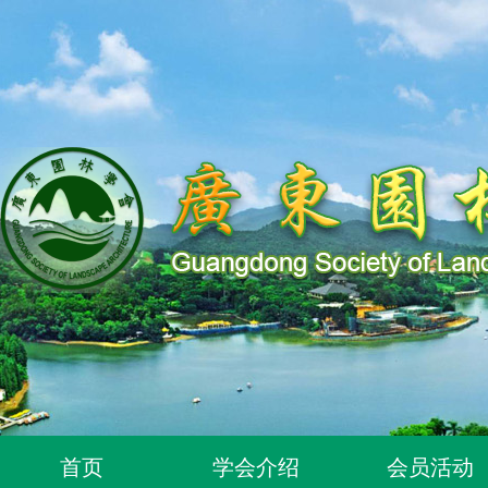
关于同意318位个人为广东园林学会个人会员的通知
首页
学会介绍
会员活动
关于2026年度广东园林学会科学技术奖申报工作延期的通知