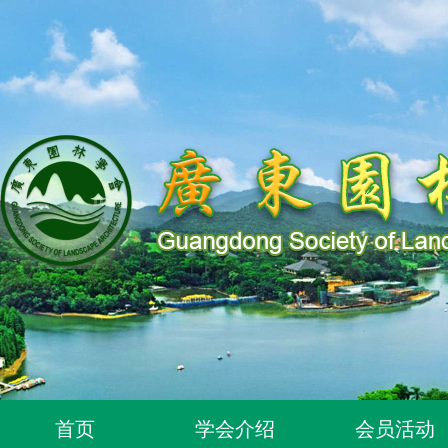
关于同意96位个人为广东园林学会个人会员的通知
关于同意318位个人为广东园林学会个人会员的通知
关于2026年度广东园林学会科学技术奖申报工作延期的通知
广东园林学会关于开展2026年广东风景园林优秀学子奖评
首页
学会介绍
会员活动
关于推荐广东园林学会专家库候选人的通知（2026年度）