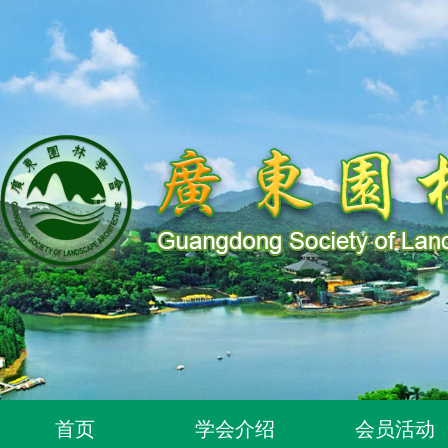
关于同意96位个人为广东园林学会个人会员的通知
关于同意318位个人为广东园林学会个人会员的通知
关于2026年度广东园林学会科学技术奖申报工作延期的通知
广东园林学会关于开展2026年广东风景园林优秀学子奖评
关于推荐广东园林学会专家库候选人的通知（2026年度）
关于公布2026年度广东园林学会研究项目立项名单的通知
首页
学会介绍
会员活动
关于申报2026年度广东园林学会科学技术奖的通知