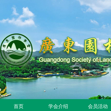
关于同意96位个人为广东园林学会个人会员的通知
关于同意318位个人为广东园林学会个人会员的通知
关于2026年度广东园林学会科学技术奖申报工作延期的通知
首页
学会介绍
会员活动
广东园林学会关于开展2026年广东风景园林优秀学子奖评