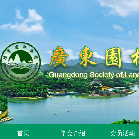
关于同意96位个人为广东园林学会个人会员的通知
首页
学会介绍
会员活动
关于同意318位个人为广东园林学会个人会员的通知