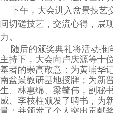
下午，大会进入盆景技艺
间切磋技艺，交流心得，展
力。
随后的颁奖典礼将活动推
主持下，大会向卢庆源等十
基者的崇高敬意；为黄埔华
南盆景教研基地授牌；为新
生、林惠绵、梁毓伟，副秘
威、李枝柱颁发了聘书，为
量；并颁发了个人突出贡献