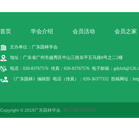
首页
学会介绍
会员活动
会员之家
主办单位：广东园林学会
地址：广东省广州市越秀区中山三路东平五马路8号之二2楼
电话：020-83767576 传真：020-83767576 电子邮箱：gdylxh@126.
《广东园林》编辑部 电话（传真）：020-36377332 投稿网址：http://gdyl
Copyright © 2019广东园林学会.
粤ICP备1909682