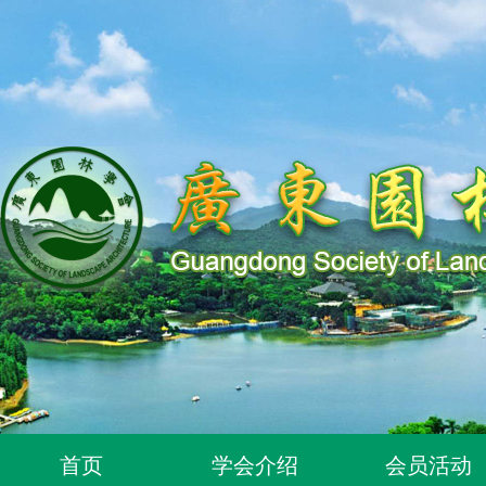
关于同意96位个人为广东园林学会个人会员的通知
首页
学会介绍
会员活动
关于同意318位个人为广东园林学会个人会员的通知